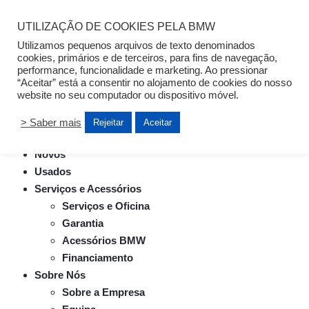
UTILIZAÇÃO DE COOKIES PELA BMW
Utilizamos pequenos arquivos de texto denominados
cookies, primários e de terceiros, para fins de navegação,
performance, funcionalidade e marketing. Ao pressionar
Auto Açoreana
“Aceitar” está a consentir no alojamento de cookies do nosso
website no seu computador ou dispositivo móvel.
Home
> Saber mais
Rejeitar
Aceitar
Campanhas
Novos
Usados
Serviços e Acessórios
Serviços e Oficina
Garantia
Acessórios BMW
Financiamento
Sobre Nós
Sobre a Empresa