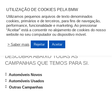
UTILIZAÇÃO DE COOKIES PELA BMW
Utilizamos pequenos arquivos de texto denominados
cookies, primários e de terceiros, para fins de navegação,
performance, funcionalidade e marketing. Ao pressionar
Auto Açoreana
“Aceitar” está a consentir no alojamento de cookies do nosso
website no seu computador ou dispositivo móvel.
CAMPANHAS BMW
> Saber mais
Rejeitar
Aceitar
DESCUBRA ABAIXO TODAS AS
CAMPANHAS QUE TEMOS PARA SI.
Automóveis Novos
Automóveis Usados
Outras Campanhas