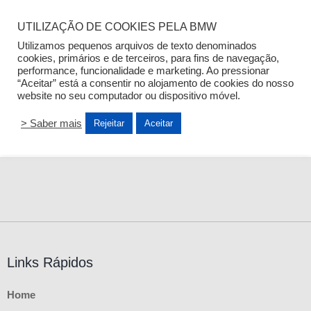
UTILIZAÇÃO DE COOKIES PELA BMW
Utilizamos pequenos arquivos de texto denominados
cookies, primários e de terceiros, para fins de navegação,
performance, funcionalidade e marketing. Ao pressionar
Auto Açoreana
“Aceitar” está a consentir no alojamento de cookies do nosso
website no seu computador ou dispositivo móvel.
> Saber mais
Rejeitar
Aceitar
Links Rápidos
Home