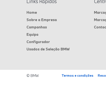
Links Rápidos
Centr
Home
Marcaç
Sobre a Empresa
Marcaç
Campanhas
Contac
Equipa
Configurador
Usados de Seleção BMW
© BMW
Termos e condições
Resol