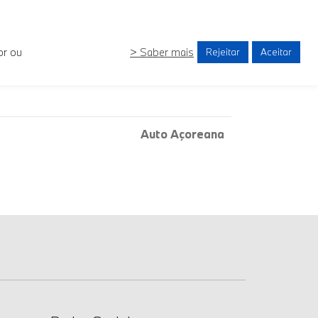
or ou
> Saber mais
Rejeitar
Aceitar
Auto Açoreana