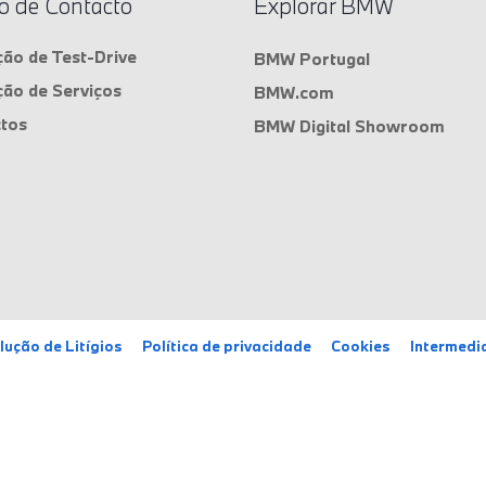
o de Contacto
Explorar BMW
ão de Test-Drive
BMW Portugal
ão de Serviços
BMW.com
tos
BMW Digital Showroom
ução de Litígios
Política de privacidade
Cookies
Intermedi