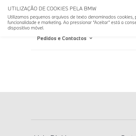
UTILIZAÇÃO DE COOKIES PELA BMW
Home
Campanhas
Novos
U
Utilizamos pequenos arquivos de texto denominados cookies, pr
funcionalidade e marketing. Ao pressionar “Aceitar” está a co
dispositivo móvel.
Pedidos e Contactos